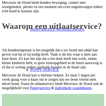
Mevrouw de Hond biedt honden beweging, contact met
soortgenoten, plezier en een moment om even ongedwongen lekker
echt hond te kunnen zijn.
Waarom een uitlaatservice?
INDIVIDUELE WANDELINGEN
Als hondeneigenaar is het mogelijk dat u uw hond niet altijd kan
geven wat hij of zij nodig heeft. Vaak is dit iets waar u niets aan
kunt doen. Zo kan het zijn dat u het druk heeft met werk, ziekte,
kleine kinderen hebt, er geen losloopgebied in de buurt aanwezig is
of dat er weinig andere spelende honden in de buurt zijn.
PUPPY SERVICE
Mevrouw de Hond kan u hiermee helpen. Ze staat 5 dagen per
week graag voor u klaar om te zorgen dat uw beste vriend niets
tekort komt. Naast de uitlaatservice biedt Mevrouw de Hond ook de
mogelijkheid voor
Puppyservice
&
individuele wandelingen
.