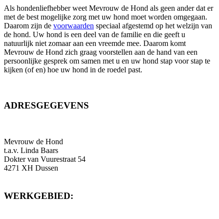
Als hondenliefhebber weet Mevrouw de Hond als geen ander dat er
met de best mogelijke zorg met uw hond moet worden omgegaan.
Daarom zijn de
voorwaarden
speciaal afgestemd op het welzijn van
de hond. Uw hond is een deel van de familie en die geeft u
natuurlijk niet zomaar aan een vreemde mee. Daarom komt
Mevrouw de Hond zich graag voorstellen aan de hand van een
persoonlijke gesprek om samen met u en uw hond stap voor stap te
kijken (of en) hoe uw hond in de roedel past.
ADRESGEGEVENS
Mevrouw de Hond
t.a.v. Linda Baars
Dokter van Vuurestraat 54
4271 XH Dussen
WERKGEBIED: