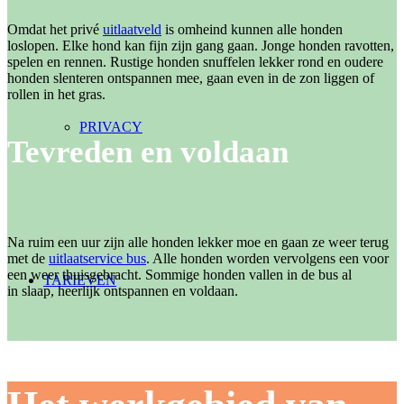
Omdat het privé
uitlaatveld
is omheind kunnen alle honden
loslopen. Elke hond kan fijn zijn gang gaan. Jonge honden ravotten,
spelen en rennen. Rustige honden snuffelen lekker rond en oudere
honden slenteren ontspannen mee, gaan even in de zon liggen of
rollen in het gras.
PRIVACY
Tevreden en voldaan
Na ruim een uur zijn alle honden lekker moe en gaan ze weer terug
met de
uitlaatservice bus
. Alle honden worden vervolgens een voor
een weer thuisgebracht. Sommige honden vallen in de bus al
TARIEVEN
in slaap, heerlijk ontspannen en voldaan.