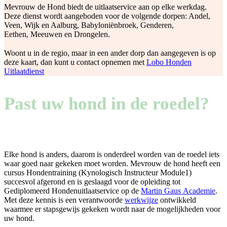
Mevrouw de Hond biedt de uitlaatservice aan op elke werkdag.
Deze dienst wordt aangeboden voor de volgende dorpen: Andel,
Veen, Wijk en Aalburg, Babyloniënbroek, Genderen,
Eethen, Meeuwen en Drongelen.
Woont u in de regio, maar in een ander dorp dan aangegeven is op
deze kaart, dan kunt u contact opnemen met
Lobo Honden
Uitlaatdienst
Past uw hond in de roedel?
Elke hond is anders, daarom is onderdeel worden van de roedel iets
waar goed naar gekeken moet worden. Mevrouw de hond heeft een
cursus Hondentraining (Kynologisch Instructeur Module1)
succesvol afgerond en is geslaagd voor de opleiding tot
Gediplomeerd Hondenuitlaatservice op de
Martin Gaus Academie
.
Met deze kennis is een verantwoorde
werkwijze
ontwikkeld
waarmee er stapsgewijs gekeken wordt naar de mogelijkheden voor
uw hond.